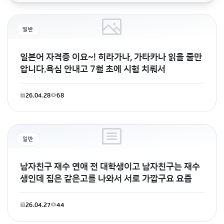
일반
일본어 자격증 이요~! 히라가나, 가타카나 읽을 줄만
압니다.욕심 안내고 7월 초에 시험 치뤄서
26.04.28
68
일반
남자친구 재수 연애 전 대학생이고 남자친구는 재수
생인데 집은 같은고를 나와서 서로 가깝구요 요즘
26.04.27
44