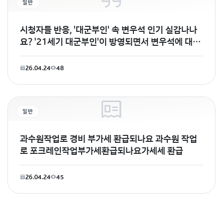
일반
시청자들 반응, '대군부인' 속 변우석 인기 실감나나
요? '21세기 대군부인'이 방영되면서 변우석에 대한
관심이 폭발적인 것 같아요. 특히
26.04.24
48
일반
과수원작업로 경비 부가세 환급되나요 과수원 작업
로 포크레인작업부가세환급되나요가세세 환급
26.04.24
45