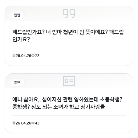
일반
패드립인가요? 너 임마 청년이 뭔 뜻이에요? 패드립
인가요?
26.04.26
72
일반
애니 찾아요,, 십이지신 관련 영화였는데 초등학생?
중학생? 정도 되는 소녀가 학교 장기자랑을
26.04.26
43