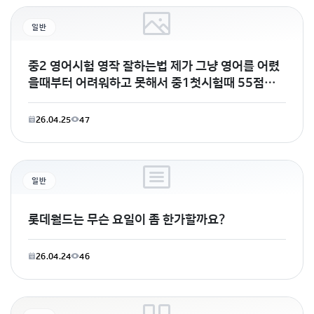
일반
중2 영어시험 영작 잘하는법 제가 그냥 영어를 어렸
을때부터 어려워하고 못해서 중1첫시험때 55점을
받았거든요? 근데
26.04.25
47
일반
롯데월드는 무슨 요일이 좀 한가할까요?
26.04.24
46