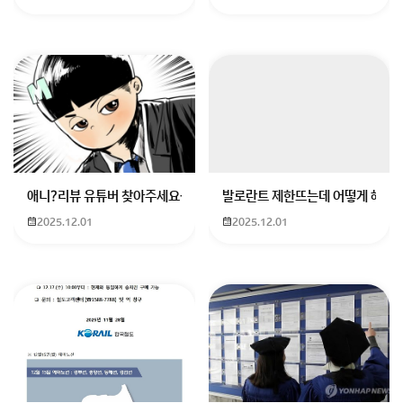
www.fnnews.com
회원가입 혹은 광고 [X]를 누르면 내용이 보입니다
애니?리뷰 유튜버 찾아주세요ㅠㅠ 무슨 검정머리 남자 캐릭터에 더빙하
발로란트 제한뜨는데 어떻게 해야하
2025.12.01
2025.12.01