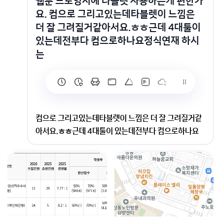
웹툰 드로잉시에 타블렛 사용하는게 편한가
요. 컴으로 그리고있는데타블렛이 느낌은
더 잘 그려질거같아서요.ㅎㅎ근데 4대툴이
있는데전부다 컴으로하나요정식연재 하시
는
컴으로 그리고있는데타블렛이 느낌은 더 잘 그려질거같
아서요.ㅎㅎ근데 4대툴이 있는데전부다 컴으로하나요
정식연재 하시는 분들은타블렛 사용하시나요컴은 충분
히 좋은거있습니다.
PC와 태블릿PC 구분이야기인지요?
태블릿 PC의 경우 액정태블릿과 다를게 없지만 이동성
이 편해서 어디든지 가지고 다니면서 그릴수 있다는 장점
이 있습니다.