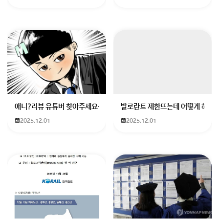
낙서하듯 편하게 쓰시면 돼요^^
회원가입 혹은 광고 [X]를 누르면 내용이 보입니다
애니?리뷰 유튜버 찾아주세요ㅠㅠ 무슨 검정머리 남자 캐릭터에 더빙하
발로란트 제한뜨는데 어떻게 해야하
2025.12.01
2025.12.01