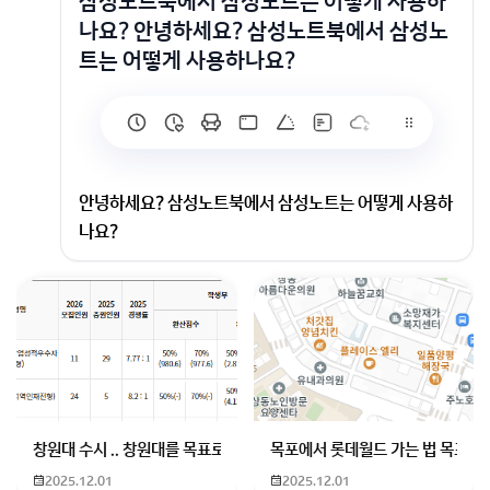
삼성노트북에서 삼성노트는 어떻게 사용하
나요? 안녕하세요? 삼성노트북에서 삼성노
트는 어떻게 사용하나요?
안녕하세요? 삼성노트북에서 삼성노트는 어떻게 사용하
나요?
삼성노트북에서 삼성노트 쓰는 방법 알려드릴게요
질문자님 노트북에서 시작 버튼 누른 뒤 삼성 폴더를 열
어보면 삼성노트가 보이구요
검색창에 삼성노트라고 적어도 찾아져요
처음 열면 공책을 펼치는 것처럼 새 노트 만들기 버튼이
창원대 수시 .. 창원대를 목표로 하고 있는 09년생입니다 지금 제 내신이
목포에서 롯데월드 가는 법 목포 버
보이니 그걸 눌러서 글을 쓰면 되구요
2025.12.01
2025.12.01
키보드로 글 적기 그림 그리기 사진 붙이기처럼 공책에