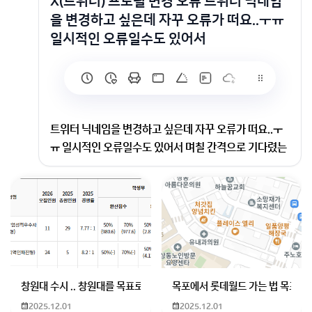
X(트위터) 프로필 변경 오류 트위터 닉네임
을 변경하고 싶은데 자꾸 오류가 떠요..ㅜㅠ
일시적인 오류일수도 있어서
트위터 닉네임을 변경하고 싶은데 자꾸 오류가 떠요..ㅜ
ㅠ 일시적인 오류일수도 있어서 며칠 간격으로 기다렸는
데도 계속 오류라고 떠요.. 방법 없을까요?
단계별 해결 방법
앱 완전 종료 후 재실행
iOS: 홈 화면에서 트위터 앱을 위로 스와이프하여 종료
창원대 수시 .. 창원대를 목표로 하고 있는 09년생입니다 지금 제 내신이
목포에서 롯데월드 가는 법 목포 버
Android: 최근 앱 목록에서 트위터 앱을 위로 밀어내거나 ‘모두 닫기’
2025.12.01
2025.12.01