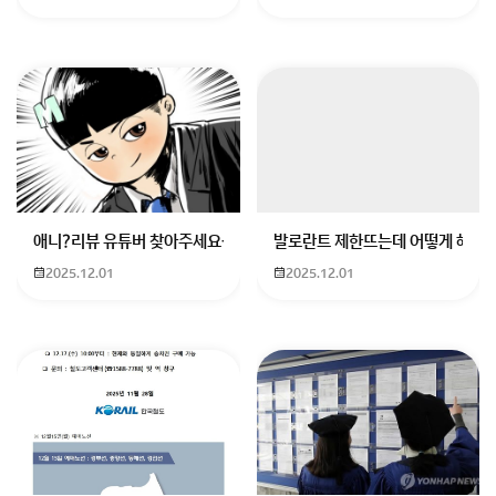
캐시 및 데이터 삭제
Android: 설정 → 앱 → 트위터 → 저장 공간 → 캐시 삭제/데이터 삭제 (
iOS: 앱 삭제 후 재설치 또는 설정 → 일반 → iPhone 저장 공간 → 트위터 
회원가입 혹은 광고 [X]를 누르면 내용이 보입니다
애니?리뷰 유튜버 찾아주세요ㅠㅠ 무슨 검정머리 남자 캐릭터에 더빙하
발로란트 제한뜨는데 어떻게 해야하
2025.12.01
2025.12.01