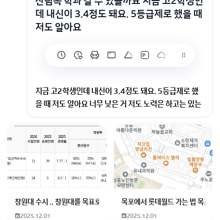
산림쪽 학과 갈 수 있을까요 지금 고2학생인
데 내신이 3.4정도 돼요. 5등급제로 했을 때
저도 알아요
지금 고2학생인데 내신이 3.4정도 돼요. 5등급제로 했
을 때 저도 알아요 너무 낮은 거 저도 노력은 하고는 있는
데 생각대로 잘 안돼서 우울해요. 제가 생각하는 곳은 상
지대 조경산림학과인데 갈 수 있을까요 지금도 노력해서
내신 올리고는 있지만 거의 3이나 2.8~3.2 정도 올릴 건
데 갈 수 있는 산림쪽 대학 있을까요?
상지대 조경산림학과는 최근 입결 기준으로 내신 3등급
대에서도 합격 사례가 있어서 지금 성적대면 충분히 도전
가능하다고 합니다 산림 관련 학과는 상지대 외에도 여러
창원대 수시 .. 창원대를 목표로 하고 있는 09년생입니다 지금 제 내신이
목포에서 롯데월드 가는 법 목포 버
대학에서 3등급대 지원이 가능하다고 알려져 있어 선택
2025.12.01
2025.12.01
지는 넓다고 합니다 상지대 조경산림학과는 실무 중심 학