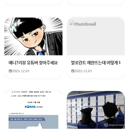
과라 산림기사 등 자격증 취득과 취업 연계도 활발하다고
학교에서 안내하고 있다고 하네요 채택 부탁드립니다
회원가입 혹은 광고 [X]를 누르면 내용이 보입니다
애니?리뷰 유튜버 찾아주세요ㅠㅠ 무슨 검정머리 남자 캐릭터에 더빙하
발로란트 제한뜨는데 어떻게 해야하
2025.12.01
2025.12.01