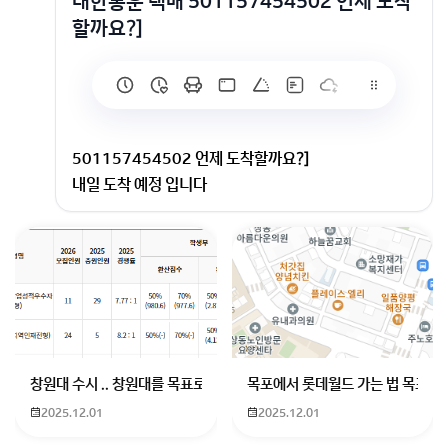
대한통운 택배 501157454502 언제 도착
할까요?]
501157454502 언제 도착할까요?]
내일 도착 예정 입니다
회원가입 혹은 광고 [X]를 누르면 내용이 보입니다
창원대 수시 .. 창원대를 목표로 하고 있는 09년생입니다 지금 제 내신이
목포에서 롯데월드 가는 법 목포 버
2025.12.01
2025.12.01