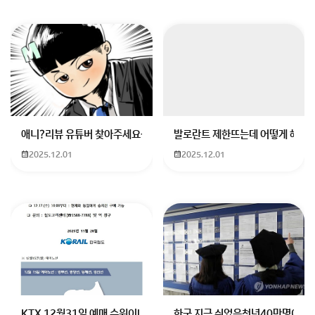
애니?리뷰 유튜버 찾아주세요ㅠㅠ 무슨 검정머리 남자 캐릭터에 더빙하
발로란트 제한뜨는데 어떻게 해야하
2025.12.01
2025.12.01
KTX 12월31일 예매 수원이나 서울에서 부산으로 가는 열차를 예매하려
한국 지금 쉬었음청년40만명이라