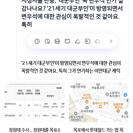
시청자들 반응, '대군부인' 속 변우석 인기 실
감나나요? '21세기 대군부인'이 방영되면서
변우석에 대한 관심이 폭발적인 것 같아요.
특히
'21세기 대군부인'이 방영되면서 변우석에 대한 관심이
폭발적인 것 같아요. 특히 그가 연기하는 이안대군 캐릭
터가 많은 사랑을 받고 있는데, 주변에서나 온라인에서
그의 인기에 대한 반응을 직접 체감하시나요? 드라마 팬
들 사이에서 어떤 이야기들이 주로 나오고 있는지 궁금합
니다.
드라마 '21세기 대군부인'의 변우석이 많은 사랑을 받고
있는데
많은 곳에서 비주얼이나 패션, 연기에 대해 이야기를 하
창원대 수시 .. 창원대를 목표로 하고 있는 09년생입니다 지금 제 내신이
목포에서 롯데월드 가는 법 목포 버
고있습니다.