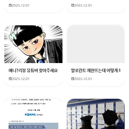
2025.12.01
2025.12.01
회원가입 혹은 광고 [X]를 누르면 내용이 보입니다
애니?리뷰 유튜버 찾아주세요ㅠㅠ 무슨 검정머리 남자 캐릭터에 더빙하
발로란트 제한뜨는데 어떻게 해야하
2025.12.01
2025.12.01